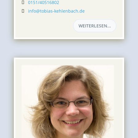
0151/40516802

info@tobias-kehlenbach.de

WEITERLESEN...