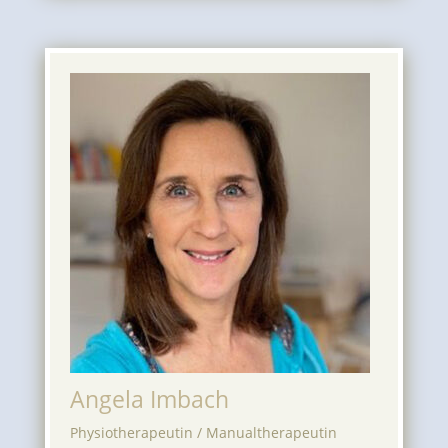
Angela Imbach
Physiotherapeutin / Manualtherapeutin