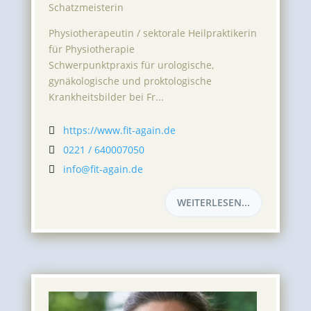
Schatzmeisterin
Physiotherapeutin / sektorale Heilpraktikerin
für Physiotherapie
Schwerpunktpraxis für urologische,
gynäkologische und proktologische
Krankheitsbilder bei Fr...
https://www.fit-again.de

0221 / 640007050

info@fit-again.de

WEITERLESEN...