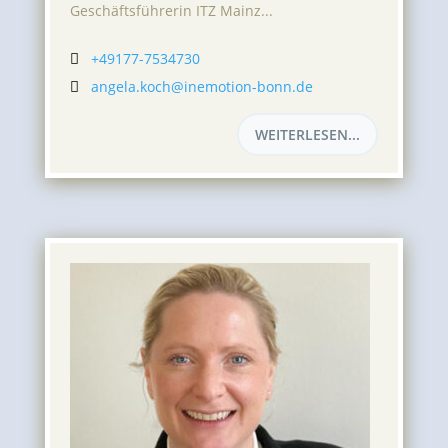
Geschäftsführerin ITZ Mainz...
+49177-7534730

angela.koch@inemotion-bonn.de

WEITERLESEN...