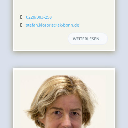
0228/383-258

stefan.klozoris@ek-bonn.de

WEITERLESEN...