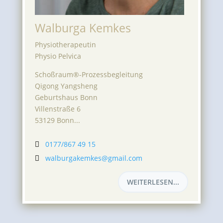
Walburga Kemkes
Physiotherapeutin
Physio Pelvica
Schoßraum®-Prozessbegleitung
Qigong Yangsheng
Geburtshaus Bonn
Villenstraße 6
53129 Bonn...
0177/867 49 15

walburgakemkes@gmail.com

WEITERLESEN...