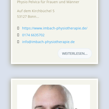
Physio Pelvica für Frauen und Männer
Auf dem Kirchbüchel 5
53127 Bonn...
https://www.imbach-physiotherapie.de/

0174 6635702

info@imbach-physiotherapie.de

WEITERLESEN...