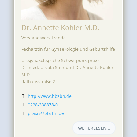
Dr. Annette Kohler M.D.
Vorstandsvorsitzende
Fachärztin für Gynaekologie und Geburtshilfe
Urogynäkologische Schwerpunktpraxis
Dr. med. Ursula Stier und Dr. Annette Kohler,
M.D.
Rathausstraße 2...
http://www.bbzbn.de

0228-338878-0

praxis@bbzbn.de

WEITERLESEN...