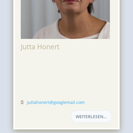
Jutta Honert
juttahonert@googlemail.com

WEITERLESEN...