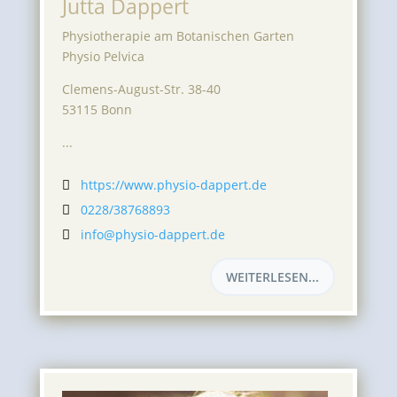
Jutta Dappert
Physiotherapie am Botanischen Garten
Physio Pelvica
Clemens-August-Str. 38-40
53115 Bonn
...
https://www.physio-dappert.de

0228/38768893

info@physio-dappert.de

WEITERLESEN...