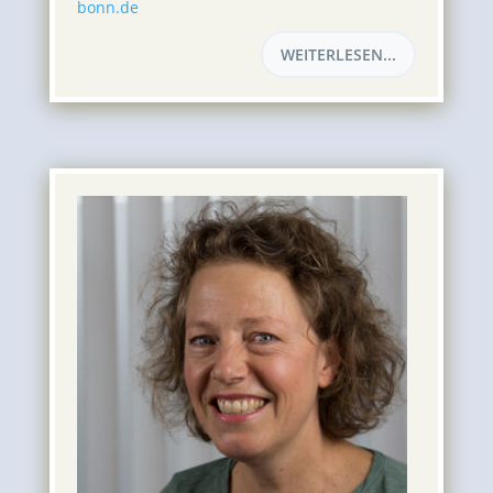
bonn.de
WEITERLESEN...