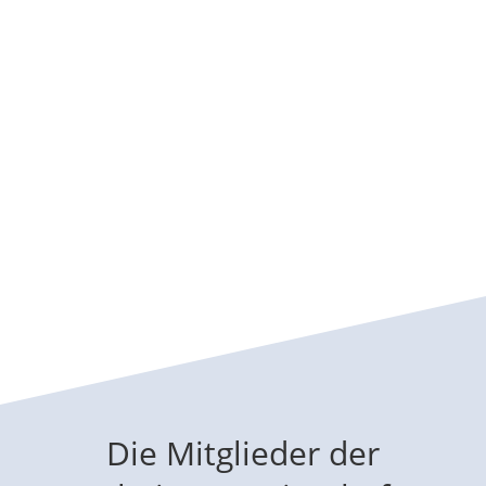
Patientenversorgung durch gute
Vernetzung von Kompetenzen zu
gewährleisten.
Die Mitglieder der