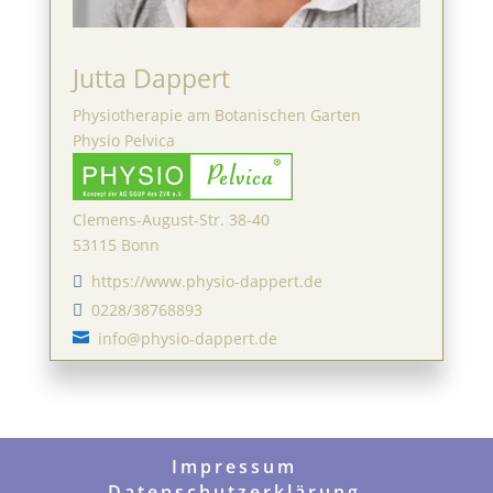
Jutta Dappert
Physiotherapie am Botanischen Garten
Physio Pelvica
Clemens-August-Str. 38-40
53115 Bonn
https://www.physio-dappert.de

0228/38768893

info@physio-dappert.de

Impressum
Datenschutzerklärung