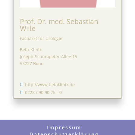
Prof. Dr. med. Sebastian
Wille
Facharzt für Urologie
Beta-Klinik
Joseph-Schumpeter-Allee 15
53227 Bonn
http://www.betaklinik.de

0228 / 90 90 75 - 0

Impressum
Datenschutzerklärung