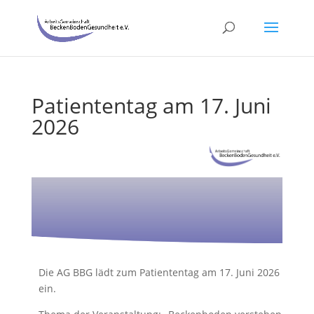
Patiententag am 17. Juni
2026
iententag am 17. Juni
26
Die AG BBG lädt zum Patiententag am 17. Juni 2026
ein.