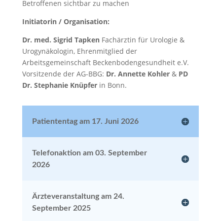
Betroffenen sichtbar zu machen
Initiatorin / Organisation:
Dr. med. Sigrid Tapken
Fachärztin für Urologie &
Urogynäkologin, Ehrenmitglied der
Arbeitsgemeinschaft Beckenbodengesundheit e.V.
Vorsitzende der AG-BBG:
Dr. Annette Kohler
&
PD
Dr. Stephanie Knüpfer
in Bonn.
Patiententag am 17. Juni 2026
Telefonaktion am 03. September
2026
Ärzteveranstaltung am 24.
September 2025