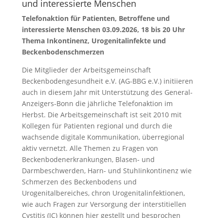
und interessierte Menschen
Telefonaktion für Patienten, Betroffene und
interessierte Menschen 03.09.2026, 18 bis 20 Uhr
Thema Inkontinenz, Urogenitalinfekte und
Beckenbodenschmerzen
Die Mitglieder der Arbeitsgemeinschaft
Beckenbodengesundheit e.V. (AG-BBG e.V.) initiieren
auch in diesem Jahr mit Unterstützung des General-
Anzeigers-Bonn die jährliche Telefonaktion im
Herbst. Die Arbeitsgemeinschaft ist seit 2010 mit
Kollegen für Patienten regional und durch die
wachsende digitale Kommunikation, überregional
aktiv vernetzt. Alle Themen zu Fragen von
Beckenbodenerkrankungen, Blasen- und
Darmbeschwerden, Harn- und StuhIinkontinenz wie
Schmerzen des Beckenbodens und
Urogenitalbereiches, chron Urogenitalinfektionen,
wie auch Fragen zur Versorgung der interstitiellen
Cystitis (IC) können hier gestellt und besprochen