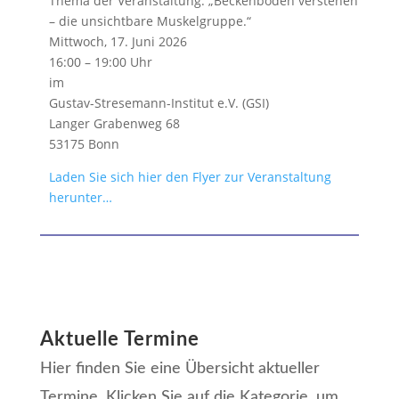
Thema der Veranstaltung: „Beckenboden verstehen
– die unsichtbare Muskelgruppe.“
Mittwoch, 17. Juni 2026
16:00 – 19:00 Uhr
im
Gustav-Stresemann-Institut e.V. (GSI)
Langer Grabenweg 68
53175 Bonn
Laden Sie sich hier den Flyer zur Veranstaltung
herunter…
Aktuelle Termine
Hier finden Sie eine Übersicht aktueller
Termine. Klicken Sie auf die Kategorie, um