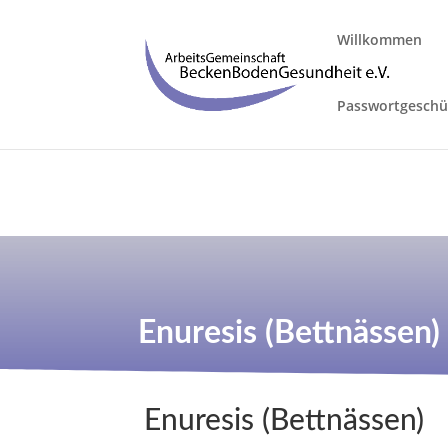
Willkommen
Passwortgeschüt
Enuresis (Bettnässen)
Enuresis (Bettnässen)