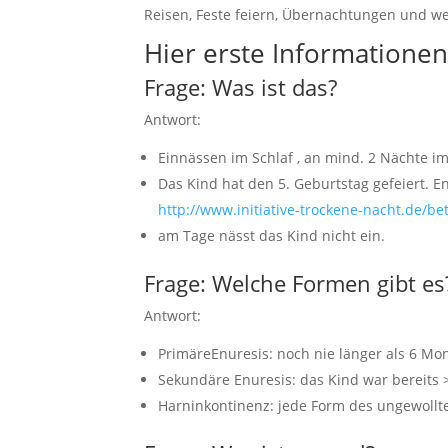
Reisen, Feste feiern, Übernachtungen und we
Hier erste Informatione
Frage: Was ist das?
Antwort:
Einnässen im Schlaf , an mind. 2 Nächte i
Das Kind hat den 5. Geburtstag gefeiert. E
http://www.initiative-trockene-nacht.de/be
am Tage nässt das Kind nicht ein.
Frage: Welche Formen gibt es
Antwort:
PrimäreEnuresis: noch nie länger als 6 Mo
Sekundäre Enuresis: das Kind war bereits
Harninkontinenz: jede Form des ungewollt