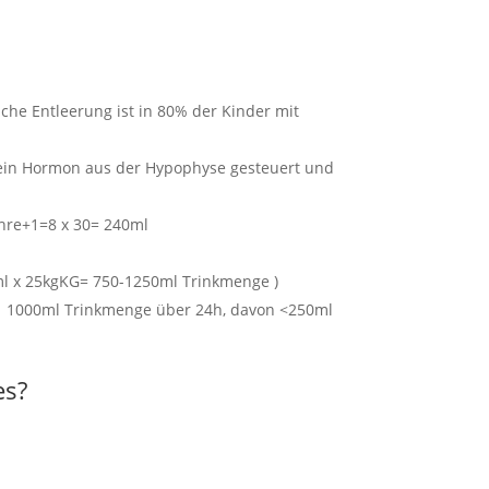
che Entleerung ist in 80% der Kinder mit
 ein Hormon aus der Hypophyse gesteuert und
Jahre+1=8 x 30= 240ml
ml x 25kgKG= 750-1250ml Trinkmenge )
l: 1000ml Trinkmenge über 24h, davon <250ml
es?