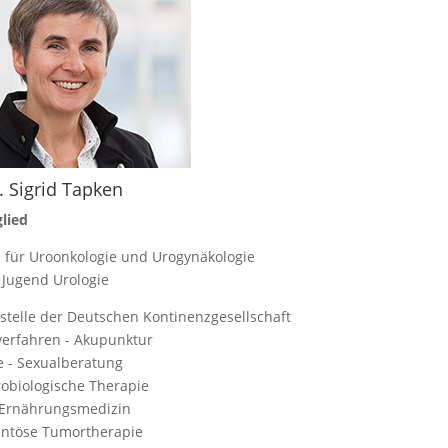
. Sigrid Tapken
lied
n für Uroonkologie und Urogynäkologie
 Jugend Urologie
stelle der Deutschen Kontinenzgesellschaft
verfahren - Akupunktur
e - Sexualberatung
robiologische Therapie
 Ernährungsmedizin
ntöse Tumortherapie