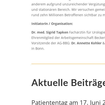
anderem aufgrund unzureichender Vergütung
und stationären Bereich. Wir versuchen gemei
rund zehn Millionen Betroffenen sichtbar zu
Initiatorin / Organisation:
Dr. med. Sigrid Tapken
Fachärztin für Urologi
Ehrenmitglied der Arbeitsgemeinschaft Becke
Vorsitzende der AG-BBG:
Dr. Annette Kohler
in Bonn.
Aktuelle Beiträg
Patiententag am 17. Juni 