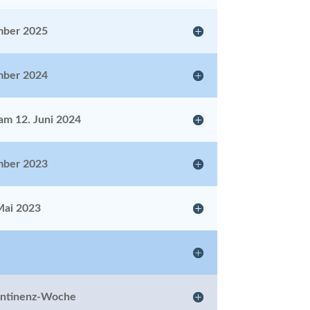
mber 2025
mber 2024
am 12. Juni 2024
mber 2023
Mai 2023
ontinenz-Woche