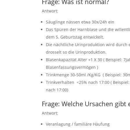
Frage: Was ist normal?
Antwort:
Säuglinge nässen etwa 30x/24h ein
Das Spüren der Harnblase und die willentli
dem 5. Geburtstag entwickelt.
Die nächtliche Urinproduktion wird durch
drosselt so die Urinproduktion.
Blasenkapazität Alter +1 X 30 ( Beispiel: 7
Blasenfassungsvermögen )
Trinkmenge 30-50ml /Kg/KG ( Beispiel: 30
Trinkverhalten <25% nach 17:00 ( Beispie
nach 17:00)
Frage: Welche Ursachen gibt 
Antwort:
Veranlagung / familiäre Häufung