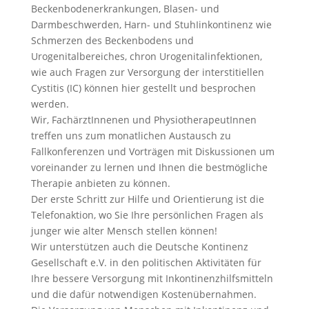
Beckenbodenerkrankungen, Blasen- und
Darmbeschwerden, Harn- und StuhIinkontinenz wie
Schmerzen des Beckenbodens und
Urogenitalbereiches, chron Urogenitalinfektionen,
wie auch Fragen zur Versorgung der interstitiellen
Cystitis (IC) können hier gestellt und besprochen
werden.
Wir, FachärztInnenen und PhysiotherapeutInnen
treffen uns zum monatlichen Austausch zu
Fallkonferenzen und Vorträgen mit Diskussionen um
voreinander zu lernen und Ihnen die bestmögliche
Therapie anbieten zu können.
Der erste Schritt zur Hilfe und Orientierung ist die
Telefonaktion, wo Sie Ihre persönlichen Fragen als
junger wie alter Mensch stellen können!
Wir unterstützen auch die Deutsche Kontinenz
Gesellschaft e.V. in den politischen Aktivitäten für
Ihre bessere Versorgung mit Inkontinenzhilfsmitteln
und die dafür notwendigen Kostenübernahmen.