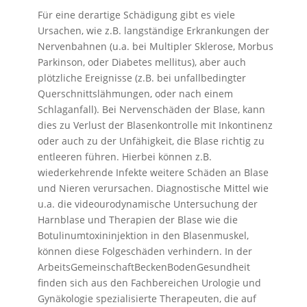
Für eine derartige Schädigung gibt es viele
Ursachen, wie z.B. langständige Erkrankungen der
Nervenbahnen (u.a. bei Multipler Sklerose, Morbus
Parkinson, oder Diabetes mellitus), aber auch
plötzliche Ereignisse (z.B. bei unfallbedingter
Querschnittslähmungen, oder nach einem
Schlaganfall). Bei Nervenschäden der Blase, kann
dies zu Verlust der Blasenkontrolle mit Inkontinenz
oder auch zu der Unfähigkeit, die Blase richtig zu
entleeren führen. Hierbei können z.B.
wiederkehrende Infekte weitere Schäden an Blase
und Nieren verursachen. Diagnostische Mittel wie
u.a. die videourodynamische Untersuchung der
Harnblase und Therapien der Blase wie die
Botulinumtoxininjektion in den Blasenmuskel,
können diese Folgeschäden verhindern. In der
ArbeitsGemeinschaftBeckenBodenGesundheit
finden sich aus den Fachbereichen Urologie und
Gynäkologie spezialisierte Therapeuten, die auf