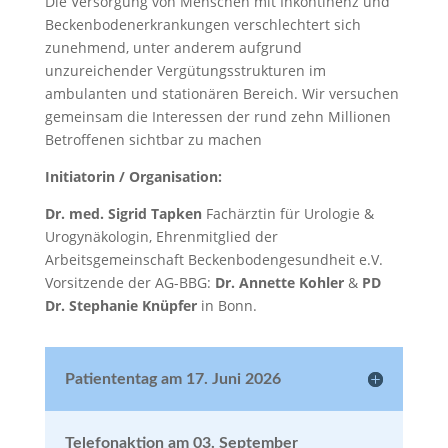
Die Versorgung von Menschen mit Inkontinenz und
Beckenbodenerkrankungen verschlechtert sich
zunehmend, unter anderem aufgrund
unzureichender Vergütungsstrukturen im
ambulanten und stationären Bereich. Wir versuchen
gemeinsam die Interessen der rund zehn Millionen
Betroffenen sichtbar zu machen
Initiatorin / Organisation:
Dr. med. Sigrid Tapken
Fachärztin für Urologie &
Urogynäkologin, Ehrenmitglied der
Arbeitsgemeinschaft Beckenbodengesundheit e.V.
Vorsitzende der AG-BBG:
Dr. Annette Kohler
&
PD
Dr. Stephanie Knüpfer
in Bonn.
Patiententag am 17. Juni 2026
Telefonaktion am 03. September